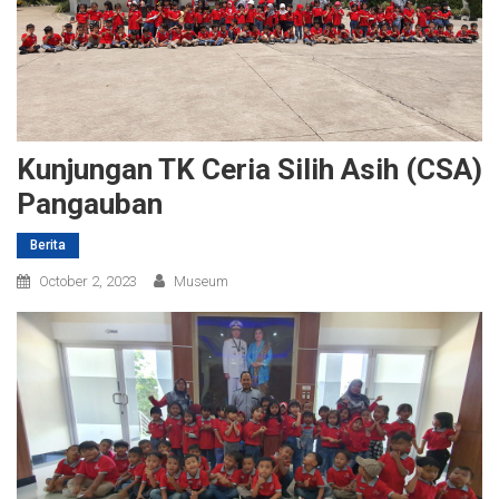
Kunjungan TK Ceria Silih Asih (CSA)
Pangauban
Berita
October 2, 2023
Museum