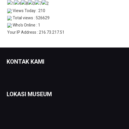
Views Today : 210
Total views : 526629
Who's Online : 1
Your IP Address : 216.73.217.51
KONTAK KAMI
LOKASI MUSEUM