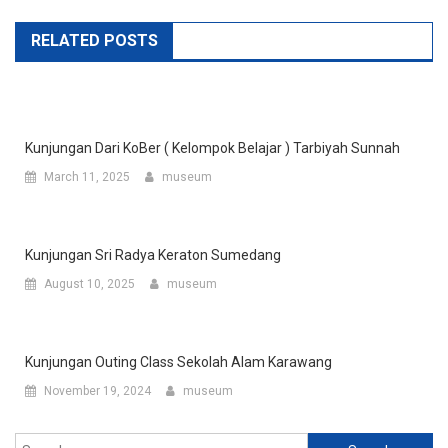
RELATED POSTS
Kunjungan Dari KoBer ( Kelompok Belajar ) Tarbiyah Sunnah
March 11, 2025
museum
Kunjungan Sri Radya Keraton Sumedang
August 10, 2025
museum
Kunjungan Outing Class Sekolah Alam Karawang
November 19, 2024
museum
Search