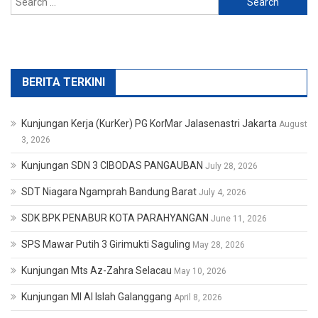
for:
BERITA TERKINI
Kunjungan Kerja (KurKer) PG KorMar Jalasenastri Jakarta
August
3, 2026
Kunjungan SDN 3 CIBODAS PANGAUBAN
July 28, 2026
SDT Niagara Ngamprah Bandung Barat
July 4, 2026
SDK BPK PENABUR KOTA PARAHYANGAN
June 11, 2026
SPS Mawar Putih 3 Girimukti Saguling
May 28, 2026
Kunjungan Mts Az-Zahra Selacau
May 10, 2026
Kunjungan MI Al Islah Galanggang
April 8, 2026