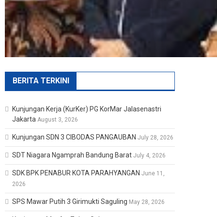
BERITA TERKINI
Kunjungan Kerja (KurKer) PG KorMar Jalasenastri
Jakarta
August 3, 2026
Kunjungan SDN 3 CIBODAS PANGAUBAN
July 28, 2026
SDT Niagara Ngamprah Bandung Barat
July 4, 2026
SDK BPK PENABUR KOTA PARAHYANGAN
June 11,
2026
SPS Mawar Putih 3 Girimukti Saguling
May 28, 2026