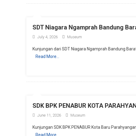
SDT Niagara Ngamprah Bandung Bar
July 4, 2026
Museum
Kunjungan dari SDT Niagara Ngamprah Bandung Bara
Read More…
SDK BPK PENABUR KOTA PARAHYA
June 11, 2026
Museum
Kunjungan SDK BPK PENABUR Kota Baru Parahyangan
Read More…