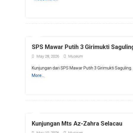
SPS Mawar Putih 3 Girimukti Sagulin
May 28, 2026
Museum
Kunjungan dari SPS Mawar Putih 3 Girimukti Sagulin
More…
Kunjungan Mts Az-Zahra Selacau
May 10, 2026
Museum