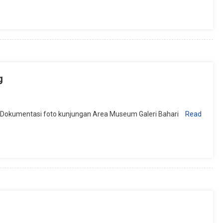
g
g. Dokumentasi foto kunjungan Area Museum Galeri Bahari
Read