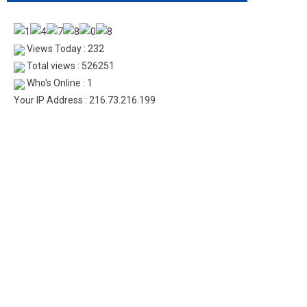
Views Today : 232
Total views : 526251
Who's Online : 1
Your IP Address : 216.73.216.199