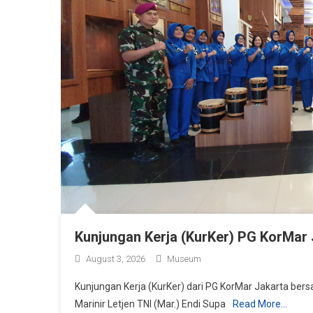
Kunjungan Kerja (KurKer) PG KorMar 
August 3, 2026
Museum
Kunjungan Kerja (KurKer) dari PG KorMar Jakarta bersa
Marinir Letjen TNI (Mar.) Endi Supa
Read More…