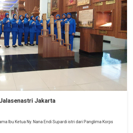
Jalasenastri Jakarta
ma Ibu Ketua Ny. Nana Endi Supardi istri dari Panglima Korps