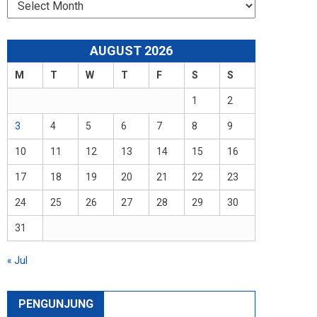
Arsip
AUGUST 2026
M
T
W
T
F
S
S
1
2
3
4
5
6
7
8
9
10
11
12
13
14
15
16
17
18
19
20
21
22
23
24
25
26
27
28
29
30
31
« Jul
PENGUNJUNG