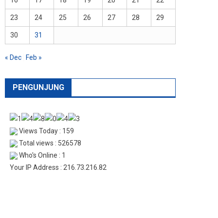
23
24
25
26
27
28
29
30
31
« Dec
Feb »
PENGUNJUNG
Views Today : 159
Total views : 526578
Who's Online : 1
Your IP Address : 216.73.216.82