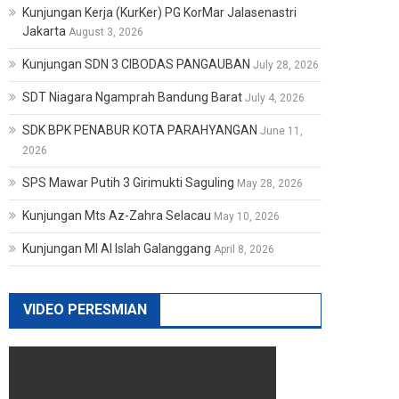
Kunjungan Kerja (KurKer) PG KorMar Jalasenastri
Jakarta
August 3, 2026
Kunjungan SDN 3 CIBODAS PANGAUBAN
July 28, 2026
SDT Niagara Ngamprah Bandung Barat
July 4, 2026
SDK BPK PENABUR KOTA PARAHYANGAN
June 11,
2026
SPS Mawar Putih 3 Girimukti Saguling
May 28, 2026
Kunjungan Mts Az-Zahra Selacau
May 10, 2026
Kunjungan MI Al Islah Galanggang
April 8, 2026
VIDEO PERESMIAN