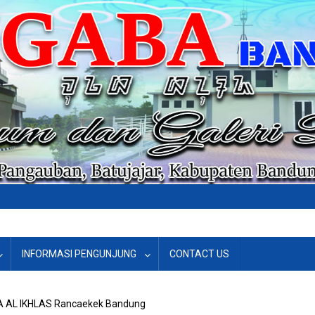
INFORMASI PENGUNJUNG
CONTACT US
RA AL IKHLAS Rancaekek Bandung