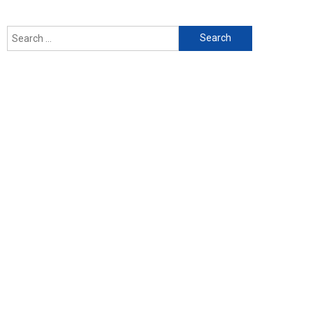
Search
for: