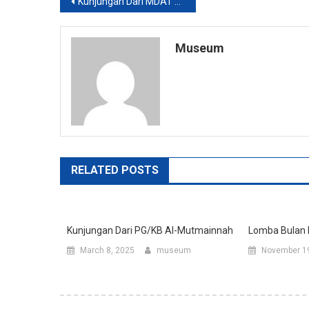
Post
Kunjungan Dari MDAT AL-KAUTSAR Kota Bandung
navigation
Museum
RELATED POSTS
Kunjungan Dari PG/KB Al-Mutmainnah
Lomba Bulan
March 8, 2025
museum
November 1