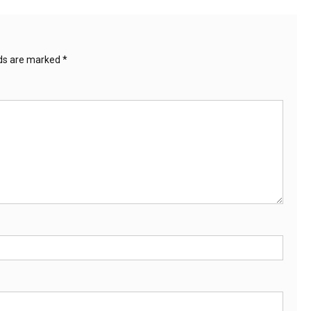
lds are marked
*