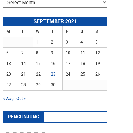
Arsip
SEPTEMBER 2021
M
T
W
T
F
S
S
1
2
3
4
5
6
7
8
9
10
11
12
13
14
15
16
17
18
19
20
21
22
23
24
25
26
27
28
29
30
« Aug
Oct »
PENGUNJUNG