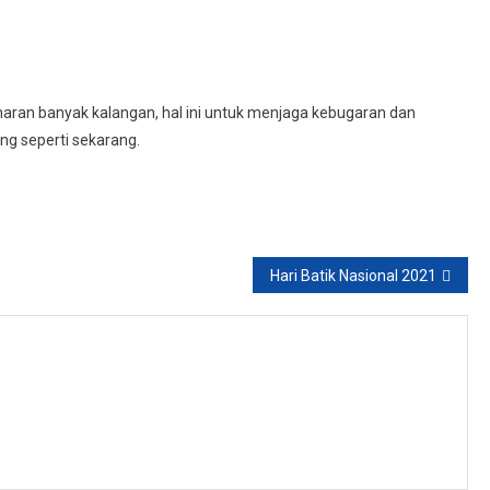
On
Bersepedah
ran banyak kalangan, hal ini untuk menjaga kebugaran dan
g seperti sekarang.
Hari Batik Nasional 2021