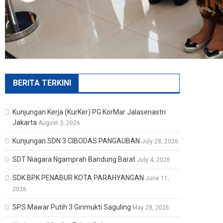
BERITA TERKINI
Kunjungan Kerja (KurKer) PG KorMar Jalasenastri
Jakarta
August 3, 2026
Kunjungan SDN 3 CIBODAS PANGAUBAN
July 28, 2026
SDT Niagara Ngamprah Bandung Barat
July 4, 2026
SDK BPK PENABUR KOTA PARAHYANGAN
June 11,
2026
SPS Mawar Putih 3 Girimukti Saguling
May 28, 2026