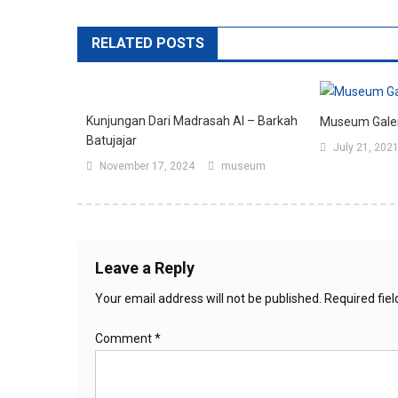
RELATED POSTS
Kunjungan Dari Madrasah Al – Barkah
Museum Galer
Batujajar
July 21, 202
November 17, 2024
museum
Leave a Reply
Your email address will not be published.
Required fie
Comment
*