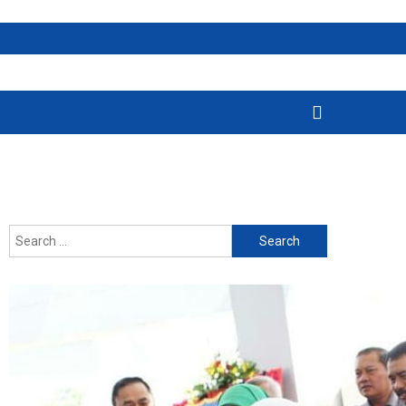
Search
for: