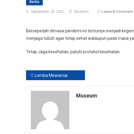
Berita
September 23, 2021
Museum
Leave A Comment
Bersepedah dimasa pandemi ini tentunya menjadi kegema
menjaga tubuh agar tetap sehat walaupun pada masa yan
Tetap Jaga kesehatan, patuhi protokol kesehatan
Post
Lomba Mewarnai
navigation
Museum